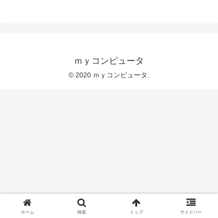
ｍｙコンピュータ
© 2020 ｍｙコンピュータ.
ホーム
検索
トップ
サイドバー