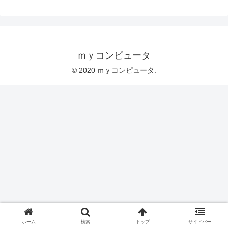
ｍｙコンピュータ
© 2020 ｍｙコンピュータ.
ホーム
検索
トップ
サイドバー